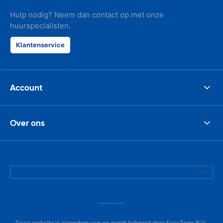
Hulp nodig? Neem dan contact op met onze
huurspecialisten.
Klantenservice
Account
Over ons
Deze website is eigendom van en wordt beheerd door EasyTerra B.V.,