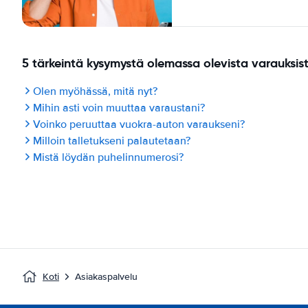
5 tärkeintä kysymystä olemassa olevista varauksis
Olen myöhässä, mitä nyt?
Mihin asti voin muuttaa varaustani?
Voinko peruuttaa vuokra-auton varaukseni?
Milloin talletukseni palautetaan?
Mistä löydän puhelinnumerosi?
Koti
Asiakaspalvelu