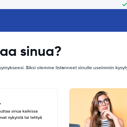
aa sinua?
ykseesi. Siksi olemme listanneet sinulle useimmin kysyty
uttaa sinua kaikissa
vat nykyistä tai tehtyä