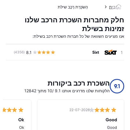
בַּיִת
הַשׂכָּרַת רֶכֶב שילת
חלק מחברות השכרת הרכב שלנו
זמינות בשילת
אנו מציעים השוואה של כל חברות השכרת רכב בשילת:
Sixt
8.1
(4356)
השכרת רכב ביקורות
9.1
הלקוחות שלנו מדרגים אותנו 9.1 /10 מתוך 12842
22-07-2026
Ok
Good
Ok
Good