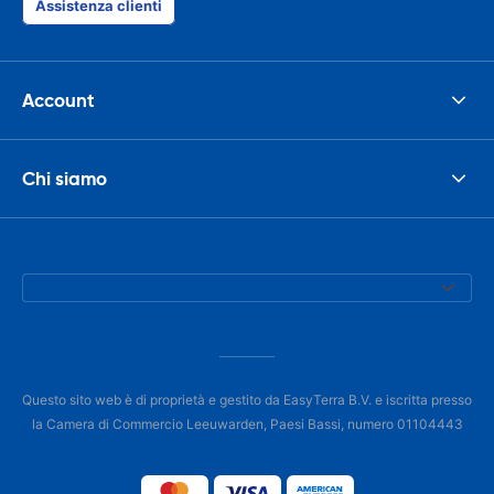
Assistenza clienti
Account
Chi siamo
Questo sito web è di proprietà e gestito da EasyTerra B.V. e iscritta presso
la Camera di Commercio Leeuwarden, Paesi Bassi, numero 01104443