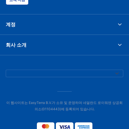
계정
회사 소개
이 웹사이트는 EasyTerra B.V.가 소유 및 운영하며 네덜란드 로이워덴 상공회
의소(01104443)에 등록되어 있습니다.