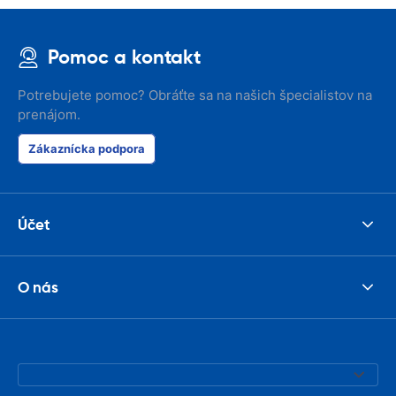
Pomoc a kontakt
Potrebujete pomoc? Obráťte sa na našich špecialistov na
prenájom.
Zákaznícka podpora
Účet
O nás