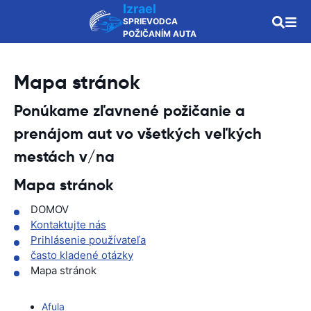
Izrael
SPRIEVODCA
POŽIČANÍM AUTA
Mapa stránok
Ponúkame zľavnené požičanie a
prenájom aut vo všetkých veľkých
mestách v/na
Mapa stránok
DOMOV
Kontaktujte nás
Prihlásenie používateľa
často kladené otázky
Mapa stránok
Afula