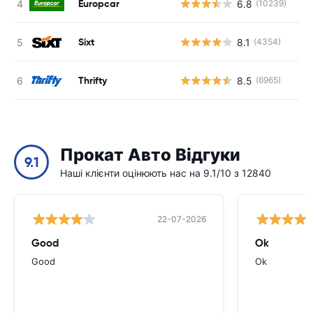
Europcar
6.8
(10239)
Sixt
8.1
(4354)
Thrifty
8.5
(6965)
Прокат Авто Відгуки
9.1
Наші клієнти оцінюють нас на 9.1/10 з 12840
22-07-2026
Good
Ok
Good
Ok