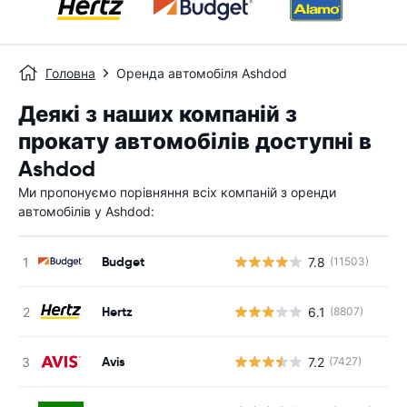
Головна
Оренда автомобіля Ashdod
Деякі з наших компаній з
прокату автомобілів доступні в
Ashdod
Ми пропонуємо порівняння всіх компаній з оренди
автомобілів у Ashdod:
Budget
7.8
(11503)
Hertz
6.1
(8807)
Avis
7.2
(7427)