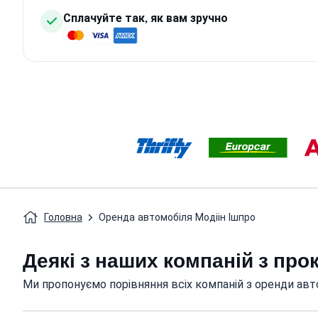
Сплачуйте так, як вам зручно
Головна
Оренда автомобіля Модіін Ішпро
Деякі з наших компаній з про
Ми пропонуємо порівняння всіх компаній з оренди авто