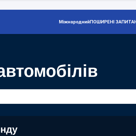
Міжнародний
ПОШИРЕНІ ЗАПИТА
автомобілів
енду