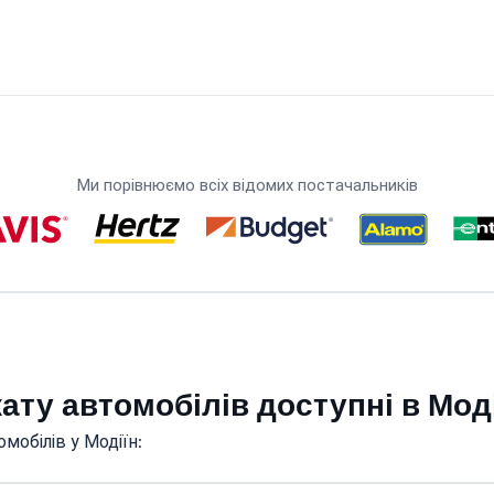
Ми порівнюємо всіх відомих постачальників
кату автомобілів доступні в Мод
мобілів у Модіїн: