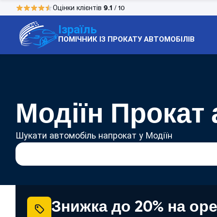
9.1
Оцінки клієнтів
/ 10
Ізраїль
ПОМІЧНИК ІЗ ПРОКАТУ АВТОМОБІЛІВ
Модіїн Прокат 
Шукати автомобіль напрокат у Модіїн
Знижка до 20% на ор