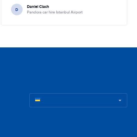
Daniel Ciach
D
Pandora car hire Istanbul Airport