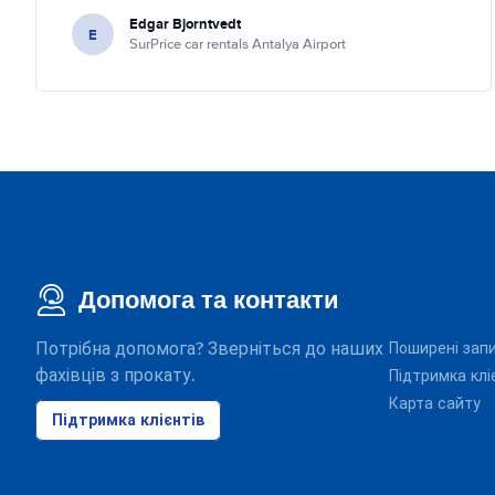
Edgar Bjorntvedt
E
SurPrice car rentals Antalya Airport
Допомога та контакти
Потрібна допомога? Зверніться до наших
Поширені зап
фахівців з прокату.
Підтримка клі
Карта сайту
Підтримка клієнтів