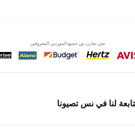
نحن نقارن بين جميع الموردين المعروفين
ابعة لنا في نس تصيونا