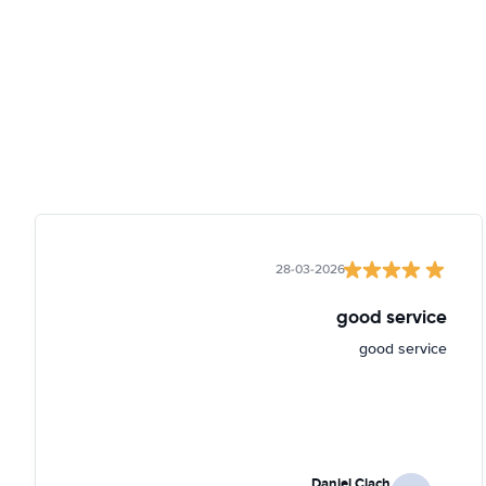
28-03-2026
good service
good service
Daniel Ciach