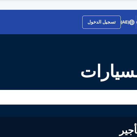
(AE)
تسجيل الدخول
لسيارات
لى تأجير