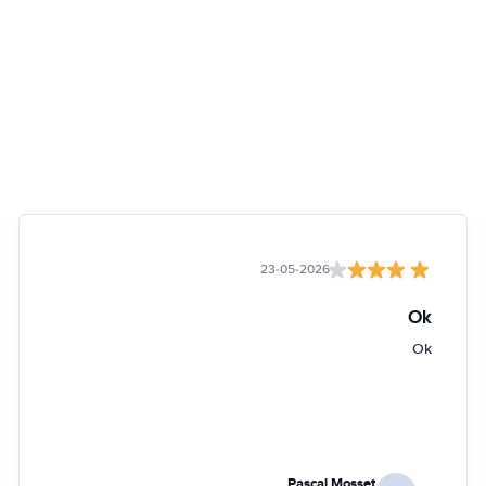
23-05-2026
Ok
Ok
Pascal Mosset