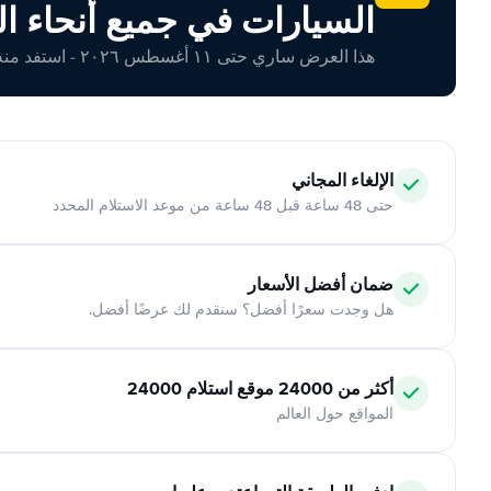
السيارات في جميع أنحاء ال
هذا العرض ساري حتى ١١ أغسطس ٢٠٢٦ - استفد منه اليوم!
الإلغاء المجاني
حتى 48 ساعة قبل 48 ساعة من موعد الاستلام المحدد
ضمان أفضل الأسعار
هل وجدت سعرًا أفضل؟ سنقدم لك عرضًا أفضل.
أكثر من 24000 موقع استلام 24000
المواقع حول العالم