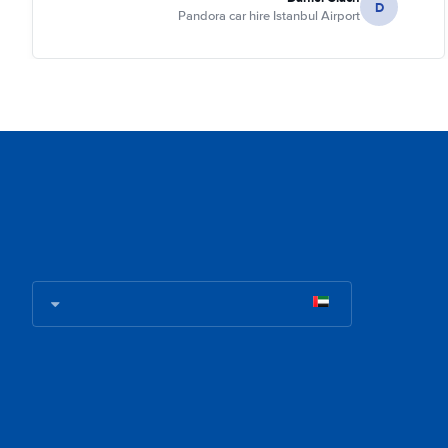
D
Pandora car hire Istanbul Airport