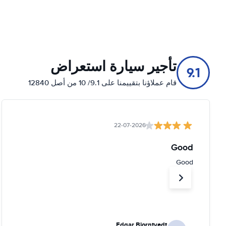
تأجير سيارة استعراض
9.1
قام عملاؤنا بتقييمنا على 9.1/ 10 من أصل 12840
22-07-2026
Good
Good
Edgar Bjorntvedt