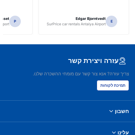
osset
Edgar Bjorntvedt
P
E
irport
SurPrice car rentals Antalya Airport
עזרה ויצירת קשר
צריך עזרה? אנא צור קשר עם מומחי ההשכרה שלנו.
תמיכת לקוחות
חשבון
עלינו