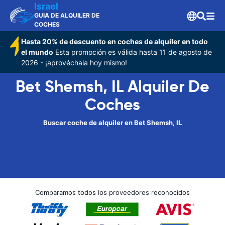
Israel
GUIA DE ALQUILER DE
COCHES
Hasta 20% de descuento en coches de alquiler en todo
el mundo
Esta promoción es válida hasta 11 de agosto de
2026 - ¡aprovéchala hoy mismo!
Bet Shemsh, IL Alquiler De
Coches
Buscar coche de alquiler en Bet Shemsh, IL
Comparamos todos los proveedores reconocidos