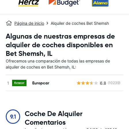
Página de inicio
Alquiler de coches Bet Shemsh
Algunas de nuestras empresas de
alquiler de coches disponibles en
Bet Shemsh, IL
Ofrecemos una comparación de todas las empresas de
alquiler de coches en Bet Shemsh, IL:
Europcar
6.8
(10239)
N
Coche De Alquiler
9.1
Comentarios