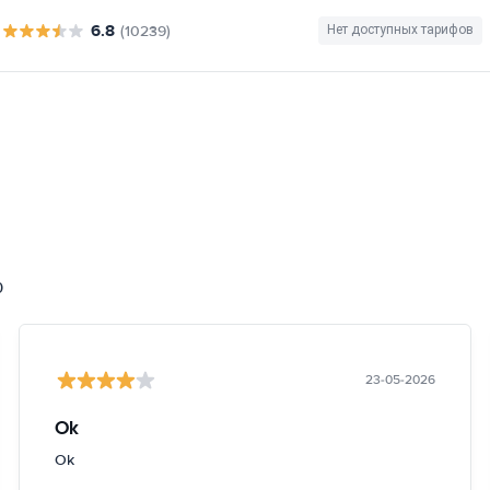
6.8
(10239)
Нет доступных тарифов
0
23-05-2026
Ok
Ok