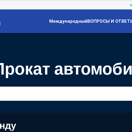
Международный
ВОПРОСЫ И ОТВЕТ
Й
 Прокат автомоб
енду