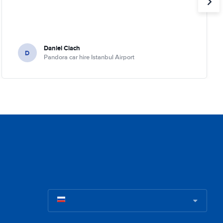
Daniel Ciach
D
Pandora car hire Istanbul Airport