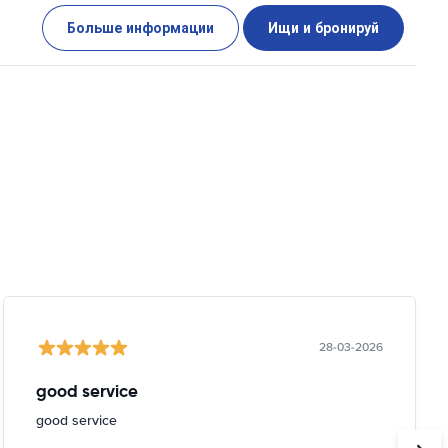
Больше информации
Ищи и бронируй
28-03-2026
good service
good service