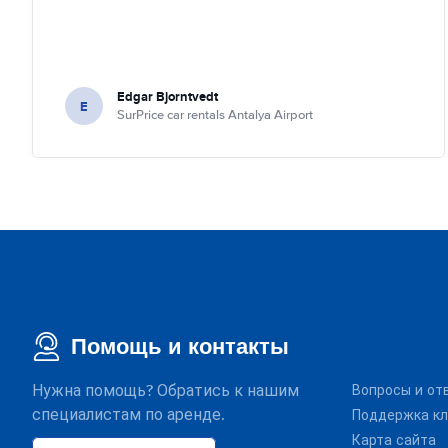
Edgar Bjorntvedt
E
SurPrice car rentals Antalya Airport
Помощь и контакты
Нужна помощь? Обратись к нашим
Вопросы и от
специалистам по аренде.
Поддержка кл
Карта сайта