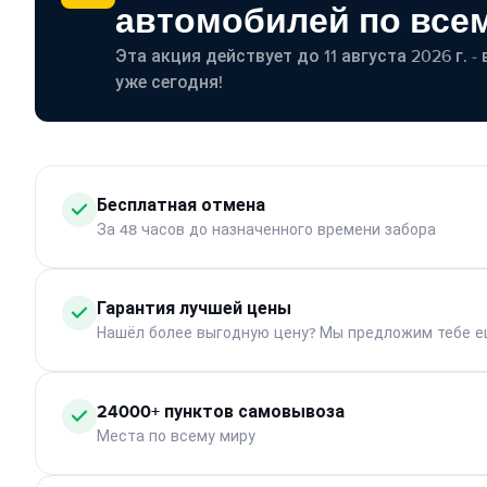
автомобилей по все
Эта акция действует до 11 августа 2026 г. 
уже сегодня!
Бесплатная отмена
За 48 часов до назначенного времени забора
Гарантия лучшей цены
Нашёл более выгодную цену? Мы предложим тебе е
24000+ пунктов самовывоза
Места по всему миру