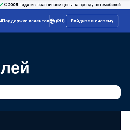
С 2005 года
мы сравниваем цены на аренду автомобилей
Ы
Поддержка клиентов
(RU)
Войдите в систему
илей