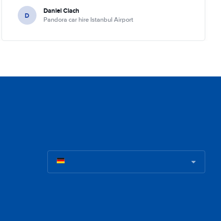
Daniel Ciach
D
Pandora car hire Istanbul Airport