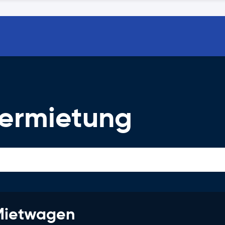
vermietung
 Mietwagen