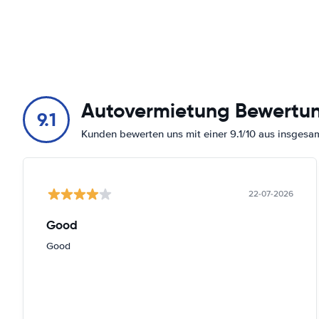
Autovermietung Bewertu
9.1
Kunden bewerten uns mit einer 9.1/10 aus insges
22-07-2026
Good
Good