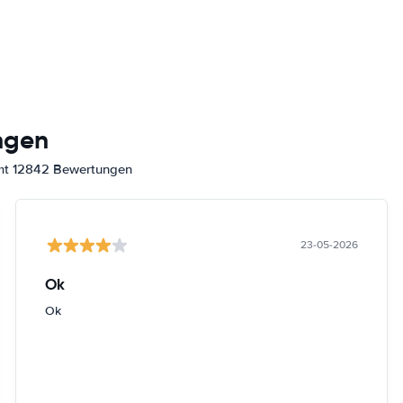
ngen
amt 12842 Bewertungen
23-05-2026
Ok
Ok