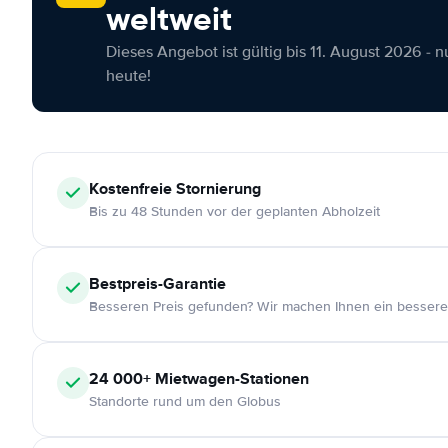
weltweit
Dieses Angebot ist gültig bis 11. August 2026 - 
heute!
Kostenfreie
Stornierung
Bis zu 48 Stunden vor der geplanten Abholzeit
Bestpreis-Garantie
Besseren Preis gefunden? Wir machen Ihnen ein bessere
24 000+
Mietwagen-Stationen
Standorte rund um den Globus