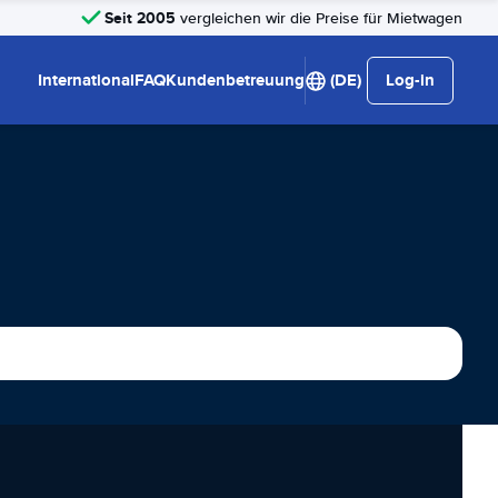
Seit 2005
vergleichen wir die Preise für Mietwagen
International
FAQ
Kundenbetreuung
(DE)
Log-in