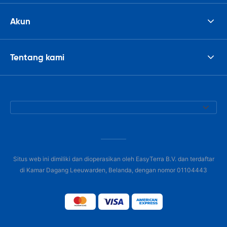
Akun
Tentang kami
Situs web ini dimiliki dan dioperasikan oleh EasyTerra B.V. dan terdaftar
di Kamar Dagang Leeuwarden, Belanda, dengan nomor 01104443