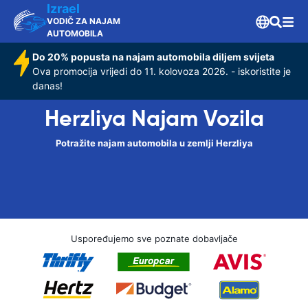
Izrael
VODIČ ZA NAJAM
AUTOMOBILA
Do 20% popusta na najam automobila diljem svijeta
Ova promocija vrijedi do 11. kolovoza 2026. - iskoristite je
danas!
Herzliya Najam Vozila
Potražite najam automobila u zemlji Herzliya
Uspoređujemo sve poznate dobavljače