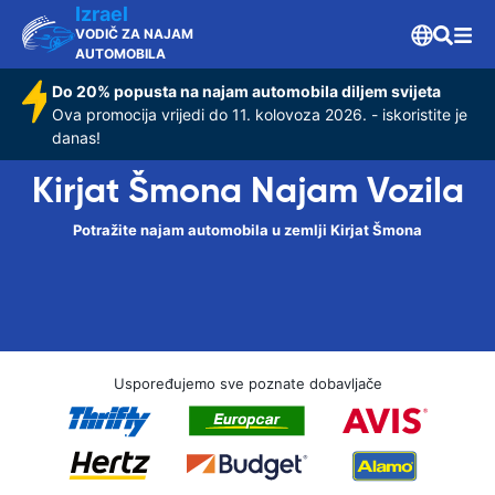
Izrael
VODIČ ZA NAJAM
AUTOMOBILA
Do 20% popusta na najam automobila diljem svijeta
Ova promocija vrijedi do 11. kolovoza 2026. - iskoristite je
danas!
Kirjat Šmona Najam Vozila
Potražite najam automobila u zemlji Kirjat Šmona
Uspoređujemo sve poznate dobavljače