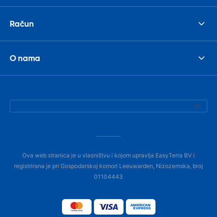
Račun
O nama
Ova web stranica je u vlasništvu i kojom upravlja EasyTerra BV i
registrirana je pri Gospodarskoj komori Leeuwarden, Nizozemska, broj
01104443