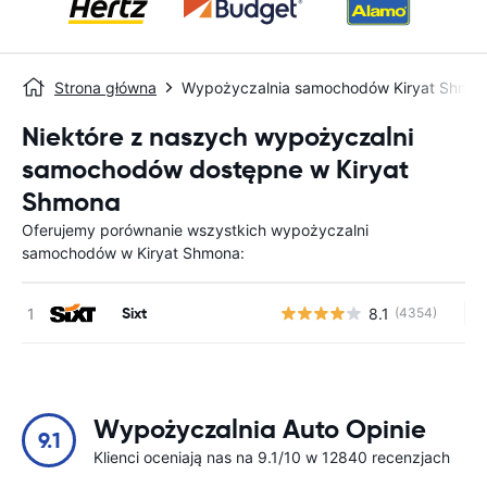
Strona główna
Wypożyczalnia samochodów Kiryat Shmo
Niektóre z naszych wypożyczalni
samochodów dostępne w Kiryat
Shmona
Oferujemy porównanie wszystkich wypożyczalni
samochodów w Kiryat Shmona:
Sixt
8.1
(4354)
Br
Wypożyczalnia Auto Opinie
9.1
Klienci oceniają nas na 9.1/10 w 12840 recenzjach