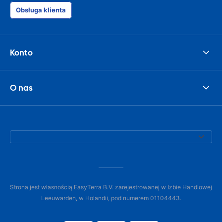
Obsługa klienta
Konto
O nas
Strona jest własnością EasyTerra B.V. zarejestrowanej w Izbie Handlowej
Leeuwarden, w Holandii, pod numerem 01104443.