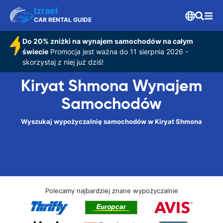
Izrael
CAR RENTAL GUIDE
Do 20% zniżki na wynajem samochodów na całym
świecie
Promocja jest ważna do 11 sierpnia 2026 -
skorzystaj z niej już dziś!
Kiryat Shmona Wynajem
Samochodów
Wyszukaj wypożyczalnię samochodów w Kiryat Shmona
Polecamy najbardziej znane wypożyczalnie