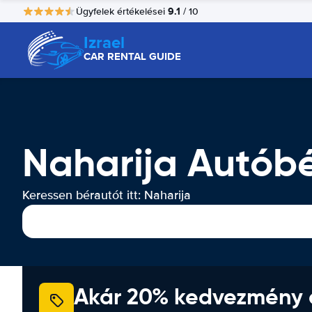
9.1
Ügyfelek értékelései
/ 10
Izrael
CAR RENTAL GUIDE
Naharija Autóbé
Keressen bérautót itt: Naharija
Akár 20% kedvezmény 