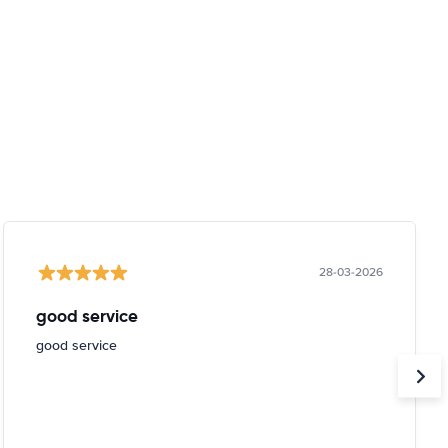
28-03-2026
good service
good service