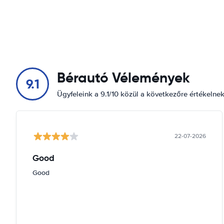
Bérautó Vélemények
9.1
Ügyfeleink a 9.1/10 közül a következőre értékelne
22-07-2026
Good
Good