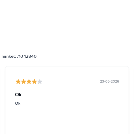
k minket: /10 12840
23-05-2026
Ok
Ok