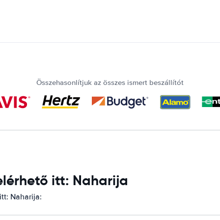
Összehasonlítjuk az összes ismert beszállítót
érhető itt: Naharija
tt: Naharija: