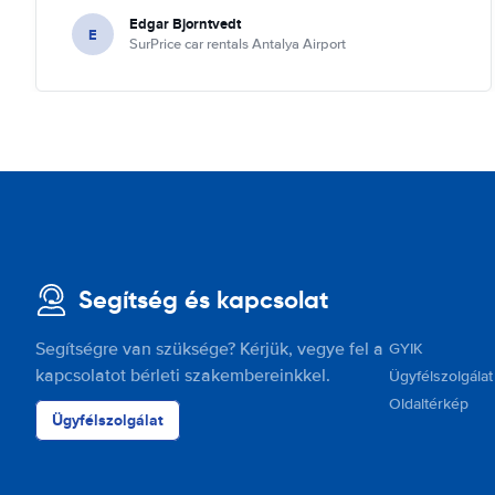
Edgar Bjorntvedt
E
SurPrice car rentals Antalya Airport
Segítség és kapcsolat
Segítségre van szüksége? Kérjük, vegye fel a
GYIK
kapcsolatot bérleti szakembereinkkel.
Ügyfélszolgálat
Oldaltérkép
Ügyfélszolgálat