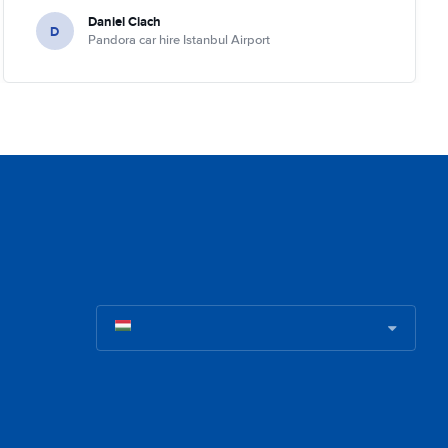
Daniel Ciach
D
Pandora car hire Istanbul Airport