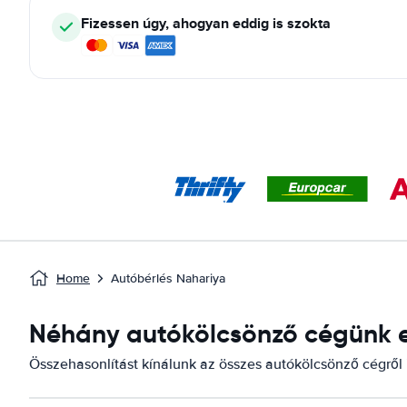
Fizessen úgy, ahogyan eddig is szokta
Home
Autóbérlés Nahariya
Néhány autókölcsönző cégünk el
Összehasonlítást kínálunk az összes autókölcsönző cégről i