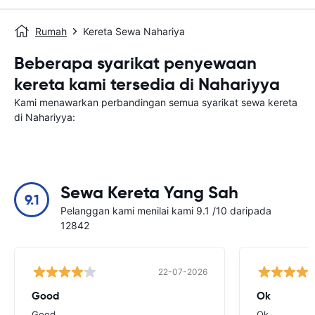
Rumah
Kereta Sewa Nahariya
Beberapa syarikat penyewaan
kereta kami tersedia di Nahariyya
Kami menawarkan perbandingan semua syarikat sewa kereta
di Nahariyya:
Sewa Kereta Yang Sah
9.1
Pelanggan kami menilai kami 9.1 /10 daripada
12842
22-07-2026
Good
Ok
Good
Ok