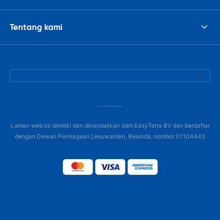
Tentang kami
Laman web ini dimiliki dan dikendalikan oleh EasyTerra BV dan berdaftar
dengan Dewan Perniagaan Leeuwarden, Belanda, nombor 01104443