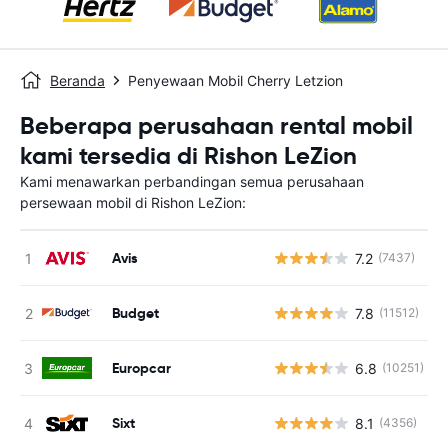
Beranda
Penyewaan Mobil Cherry Letzion
Beberapa perusahaan rental mobil
kami tersedia di Rishon LeZion
Kami menawarkan perbandingan semua perusahaan
persewaan mobil di Rishon LeZion:
Avis
7.2
(7437)
Budget
7.8
(11512)
Europcar
6.8
(10251)
Sixt
8.1
(4356)