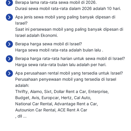
Berapa lama rata-rata sewa mobil di 2026.
Durasi sewa mobil rata-rata dalam 2026 adalah 10 hari.
Apa jenis sewa mobil yang paling banyak dipesan di
Israel?
Saat ini persewaan mobil yang paling banyak dipesan di
Israel adalah Ekonomi.
Berapa harga sewa mobil di Israel?
Harga sewa mobil rata-rata adalah bulan lalu
.
Berapa harga rata-rata harian untuk sewa mobil di Israel?
Harga sewa rata-rata bulan lalu adalah
per hari.
Apa perusahaan rental mobil yang tersedia untuk Israel?
Perusahaan penyewaan mobil yang tersedia di Israel
adalah:
Thrifty
Alamo
Sixt
Dollar Rent a Car
Enterprise
Budget
Avis
Europcar
Hertz
Cal Auto
National Car Rental
Advantage Rent a Car
Autounion Car Rental
ACE Rent A Car
, dll ...