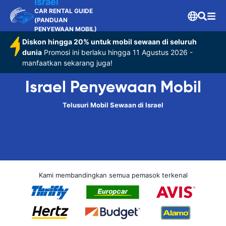
Israel
CAR RENTAL GUIDE
(PANDUAN
PENYEWAAN MOBIL)
Diskon hingga 20% untuk mobil sewaan di seluruh
dunia
Promosi ini berlaku hingga 11 Agustus 2026 -
manfaatkan sekarang juga!
Israel Penyewaan Mobil
Telusuri Mobil Sewaan di Israel
Kami membandingkan semua pemasok terkenal