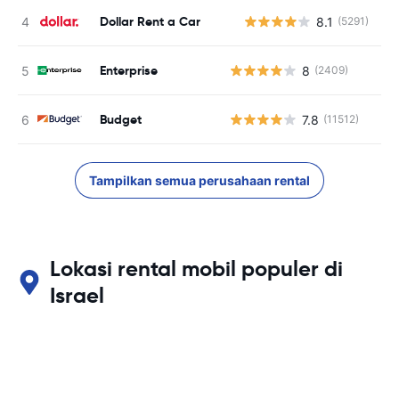
Dollar Rent a Car
8.1
(5291)
Enterprise
8
(2409)
Budget
7.8
(11512)
Tampilkan semua perusahaan rental
Lokasi rental mobil populer di
Israel