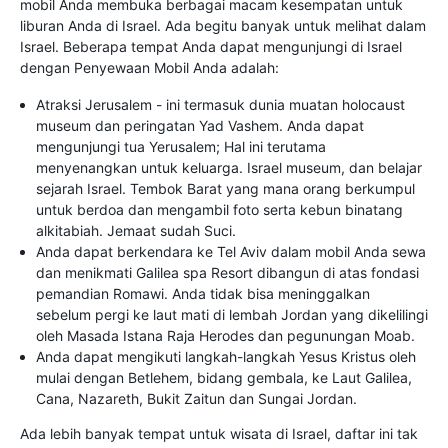
mobil Anda membuka berbagai macam kesempatan untuk
liburan Anda di Israel. Ada begitu banyak untuk melihat dalam
Israel. Beberapa tempat Anda dapat mengunjungi di Israel
dengan Penyewaan Mobil Anda adalah:
Atraksi Jerusalem - ini termasuk dunia muatan holocaust
museum dan peringatan Yad Vashem. Anda dapat
mengunjungi tua Yerusalem; Hal ini terutama
menyenangkan untuk keluarga. Israel museum, dan belajar
sejarah Israel. Tembok Barat yang mana orang berkumpul
untuk berdoa dan mengambil foto serta kebun binatang
alkitabiah. Jemaat sudah Suci.
Anda dapat berkendara ke Tel Aviv dalam mobil Anda sewa
dan menikmati Galilea spa Resort dibangun di atas fondasi
pemandian Romawi. Anda tidak bisa meninggalkan
sebelum pergi ke laut mati di lembah Jordan yang dikelilingi
oleh Masada Istana Raja Herodes dan pegunungan Moab.
Anda dapat mengikuti langkah-langkah Yesus Kristus oleh
mulai dengan Betlehem, bidang gembala, ke Laut Galilea,
Cana, Nazareth, Bukit Zaitun dan Sungai Jordan.
Ada lebih banyak tempat untuk wisata di Israel, daftar ini tak