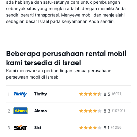
ada habisnya dan satu-satunya cara untuk pembuangan
sebanyak situs yang mungkin adalah dengan memiliki Anda
sendiri berarti transportasi. Menyewa mobil dan menjelajahi
sebagian besar Israel pada kenyamanan Anda sendiri.
Beberapa perusahaan rental mobil
kami tersedia di Israel
Kami menawarkan perbandingan semua perusahaan
persewaan mobil di Israel:
Thrifty
8.5
(6971)
Alamo
8.3
(10701)
Sixt
8.1
(4356)