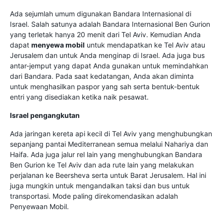
Ada sejumlah umum digunakan Bandara Internasional di
Israel. Salah satunya adalah Bandara Internasional Ben Gurion
yang terletak hanya 20 menit dari Tel Aviv. Kemudian Anda
dapat
menyewa mobil
untuk mendapatkan ke Tel Aviv atau
Jerusalem dan untuk Anda menginap di Israel. Ada juga bus
antar-jemput yang dapat Anda gunakan untuk memindahkan
dari Bandara. Pada saat kedatangan, Anda akan diminta
untuk menghasilkan paspor yang sah serta bentuk-bentuk
entri yang disediakan ketika naik pesawat.
Israel pengangkutan
Ada jaringan kereta api kecil di Tel Aviv yang menghubungkan
sepanjang pantai Mediterranean semua melalui Nahariya dan
Haifa. Ada juga jalur rel lain yang menghubungkan Bandara
Ben Gurion ke Tel Aviv dan ada rute lain yang melakukan
perjalanan ke Beersheva serta untuk Barat Jerusalem. Hal ini
juga mungkin untuk mengandalkan taksi dan bus untuk
transportasi. Mode paling direkomendasikan adalah
Penyewaan Mobil.