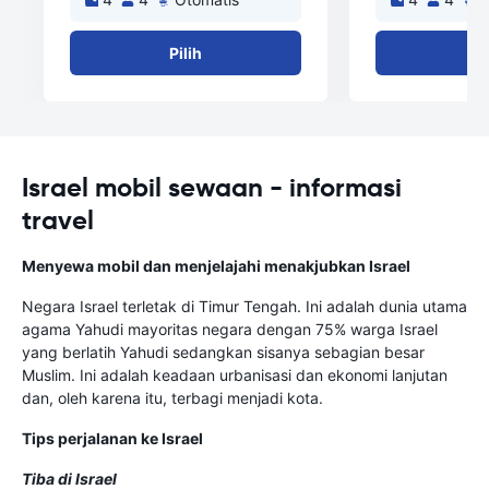
Pilih
Pi
Israel mobil sewaan - informasi
travel
Menyewa mobil dan menjelajahi menakjubkan Israel
Negara Israel terletak di Timur Tengah. Ini adalah dunia utama
agama Yahudi mayoritas negara dengan 75% warga Israel
yang berlatih Yahudi sedangkan sisanya sebagian besar
Muslim. Ini adalah keadaan urbanisasi dan ekonomi lanjutan
dan, oleh karena itu, terbagi menjadi kota.
Tips perjalanan ke Israel
Tiba di Israel