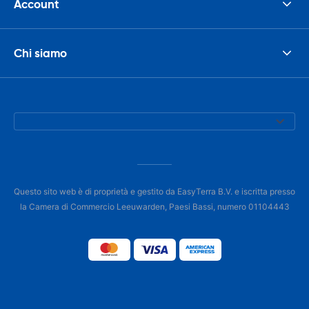
Account
Chi siamo
Questo sito web è di proprietà e gestito da EasyTerra B.V. e iscritta presso
la Camera di Commercio Leeuwarden, Paesi Bassi, numero 01104443