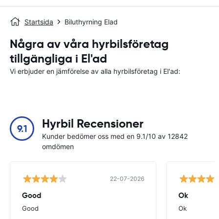
Startsida
Biluthyrning Elad
Några av våra hyrbilsföretag
tillgängliga i El'ad
Vi erbjuder en jämförelse av alla hyrbilsföretag i El'ad:
Hyrbil Recensioner
9.1
Kunder bedömer oss med en 9.1/10 av 12842
omdömen
22-07-2026
Good
Ok
Good
Ok