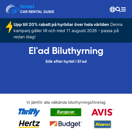
Israel
CAR RENTAL GUIDE
Upp till 20% rabatt på hyrbilar över hela världen
Denna
kampanj gäller till och med 11 augusti 2026 - passa på
redan idag!
El'ad Biluthyrning
Sök efter hyrbil i El'ad
Vi jämför alla välkända biluthyrningsföretag