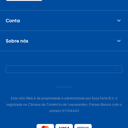
Conta
Sobre nós
Este sítio Web é da propriedade e administrada por EasyTerra B.V. e
registrada na Câmara de Comércio de Leeuwarden, Países Baixos com o
número 01104443