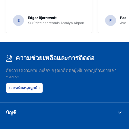
Edgar Bjorntvedt
Pasc
E
P
SurPrice car rentals Antalya Airport
Avec 
ความช่วยเหลือและการติดต่อ
ต้องการความช่วยเหลือ? กรุณาติดต่อผู้เชี่ยวชาญด้านการเช่า
ของเรา
การสนับสนุนลูกค้า
บัญชี