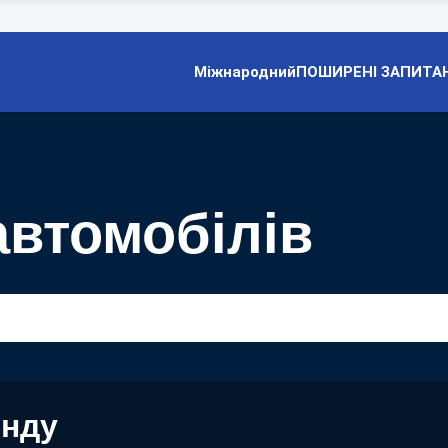
Міжнародний
ПОШИРЕНІ ЗАПИТА
автомобілів
енду