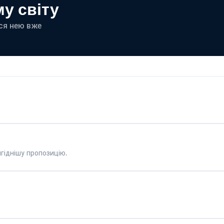
у світу
еся нею вже
гіднішу пропозицію.