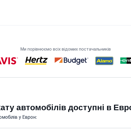
Ми порівнюємо всіх відомих постачальників
кату автомобілів доступні в Евр
мобілів у Еврон: