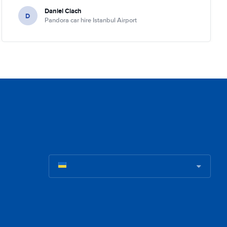
Daniel Ciach
D
Pandora car hire Istanbul Airport