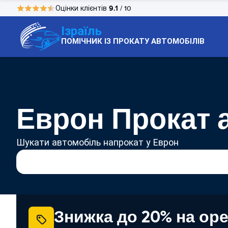
9.1
Оцінки клієнтів
/ 10
Ізраїль
ПОМІЧНИК ІЗ ПРОКАТУ АВТОМОБІЛІВ
Еврон Прокат 
Шукати автомобіль напрокат у Еврон
Знижка до 20% на ор