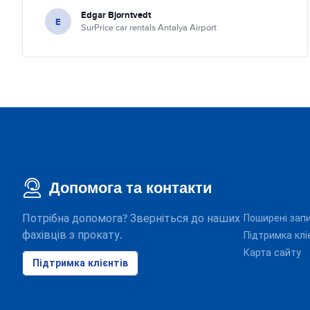
Edgar Bjorntvedt
E
SurPrice car rentals Antalya Airport
Допомога та контакти
Потрібна допомога? Зверніться до наших
Поширені зап
фахівців з прокату.
Підтримка клі
Карта сайту
Підтримка клієнтів