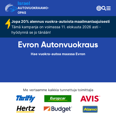
Israel
AUTOVUOKRAAMO-
OPAS
Jopa 20% alennus vuokra-autoista maailmanlaajuisesti
Tämä kampanja on voimassa 11. elokuuta 2026 asti -
hyödynnä se jo tänään!
Evron Autonvuokraus
Hae vuokra-autoa maassa Evron
Me vertaamme kaikkia tunnettuja toimittajia