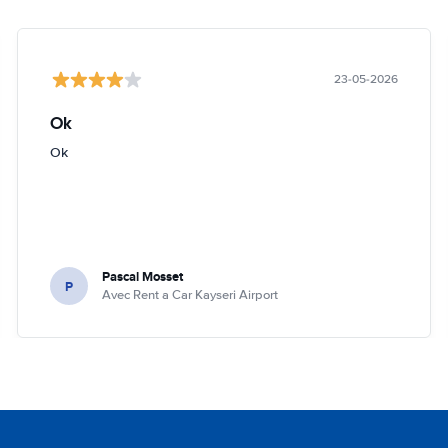
23-05-2026
Ok
Ok
Pascal Mosset
P
Avec Rent a Car Kayseri Airport