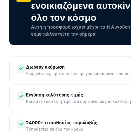
ενοικιαζόμενα αυτοκίν
όλο τον κόσμο
Αυτή η προσφορά ισχύει μέχρι το 11 Αυγούστ
εκμεταλλευτείτε την σήμερα!
Δωρεάν ακύρωση
Έως 48 ώρες πριν από την προγραμματισμένη ώρα πα
Εγγύηση καλύτερης τιμής
Βρήκατε καλύτερη τιμή; Θα σας κάνουμε μια καλύτερ
24000+ τοποθεσίες παραλαβής
Τοποθεσίες σε όλο τον κόσμο