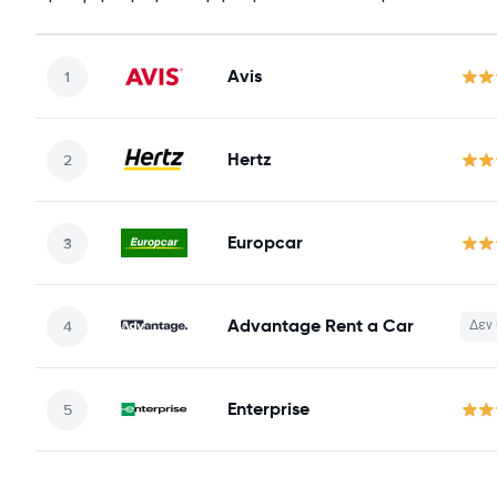
Avis
Hertz
Europcar
Advantage Rent a Car
Δεν 
Enterprise