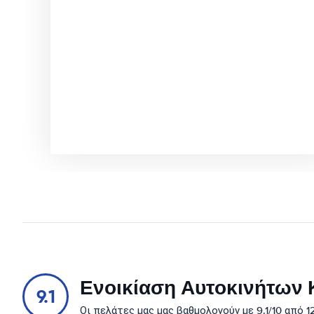
Ενοικίαση Αυτοκινήτων Κ
9.1
Οι πελάτες μας μας βαθμολογούν με 9.1/10 από 