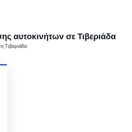
σης αυτοκινήτων σε Τιβεριάδα
τη Τιβεριάδα