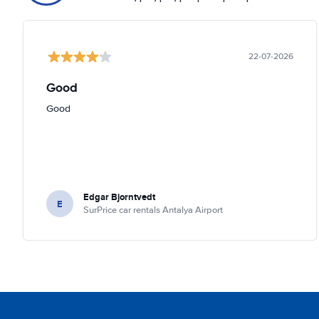
22-07-2026
Good
Good
Edgar Bjorntvedt
E
SurPrice car rentals Antalya Airport