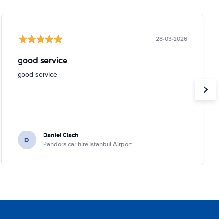
28-03-2026
good service
good service
Daniel Ciach
D
Pandora car hire Istanbul Airport