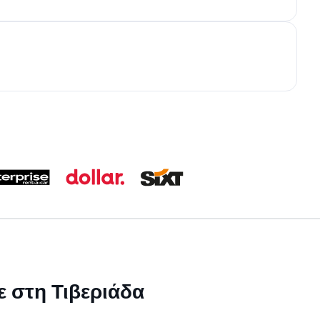
ε στη Τιβεριάδα