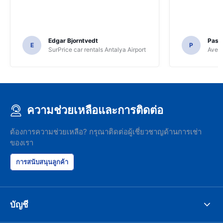
Edgar Bjorntvedt
Pasc
E
P
SurPrice car rentals Antalya Airport
Avec 
ความช่วยเหลือและการติดต่อ
ต้องการความช่วยเหลือ? กรุณาติดต่อผู้เชี่ยวชาญด้านการเช่า
ของเรา
การสนับสนุนลูกค้า
บัญชี