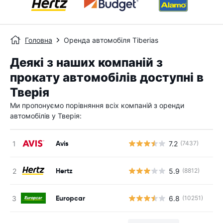
Головна
Оренда автомобіля Tiberias
Деякі з наших компаній з
прокату автомобілів доступні в
Тверія
Ми пропонуємо порівняння всіх компаній з оренди
автомобілів у Тверія:
Avis
7.2
(7437)
Hertz
5.9
(8812)
Europcar
6.8
(10251)