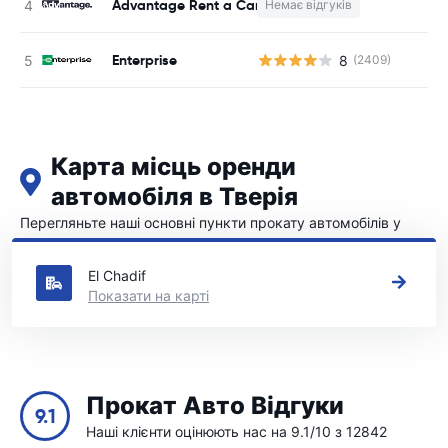
Advantage Rent a Car
Немає відгуків
Enterprise
8
(2409)
Карта місць оренди
автомобіля в Тверія
Перегляньте наші основні пункти прокату автомобілів у
Тверія
El Chadif
Показати на карті
Прокат Авто Відгуки
9.1
Наші клієнти оцінюють нас на 9.1/10 з 12842