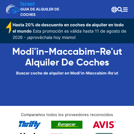
Israel
GUIA DE ALQUILER DE
COCHES
Hasta 20% de descuento en coches de alquiler en todo
el mundo
Esta promoción es válida hasta 11 de agosto de
2026 - ¡aprovéchala hoy mismo!
Modi'in-Maccabim-Re'ut
Alquiler De Coches
Buscar coche de alquiler en Modi'in-Maccabim-Re'ut
Comparamos todos los proveedores reconocidos