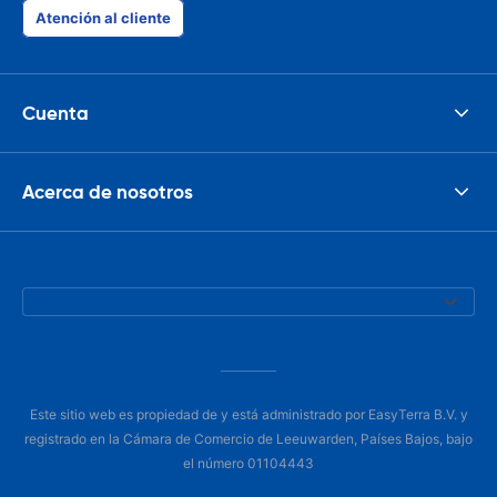
Atención al cliente
Cuenta
Acerca de nosotros
Este sitio web es propiedad de y está administrado por EasyTerra B.V. y
registrado en la Cámara de Comercio de Leeuwarden, Países Bajos, bajo
el número 01104443