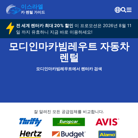
이스라엘
카 렌털 가이드
전 세계 렌터카 최대 20% 할인
이 프로모션은 2026년 8월 11
일 까지 유효하니 지금 바로 이용하세요!
모디인마카빔레우트 자동차
렌털
모디인마카빔레우트에서 렌터카 검색
잘 알려진 모든 공급업체를 비교합니다.