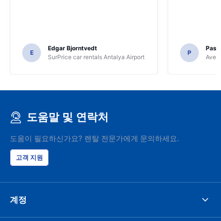
Edgar Bjorntvedt
Pasc
E
P
SurPrice car rentals Antalya Airport
Avec 
도움말 및 연락처
도움이 필요하신가요? 렌탈 전문가에게 문의하세요.
고객 지원
계정