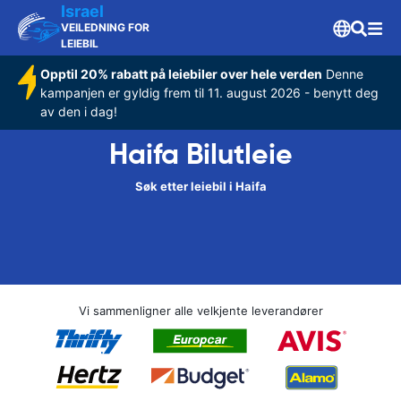
Israel
VEILEDNING FOR
LEIEBIL
Opptil 20% rabatt på leiebiler over hele verden
Denne
kampanjen er gyldig frem til 11. august 2026 - benytt deg
av den i dag!
Haifa Bilutleie
Søk etter leiebil i Haifa
Vi sammenligner alle velkjente leverandører