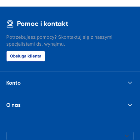
Pomoc i kontakt
Potrzebujesz pomocy? Skontaktuj się z naszymi
specjalistami ds. wynajmu.
Obsługa klienta
Konto
O nas