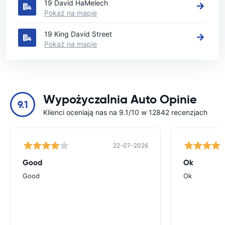
19 David HaMelech
Pokaż na mapie
19 King David Street
Pokaż na mapie
Wypożyczalnia Auto Opinie
9.1
Klienci oceniają nas na 9.1/10 w 12842 recenzjach
22-07-2026
Good
Ok
Good
Ok