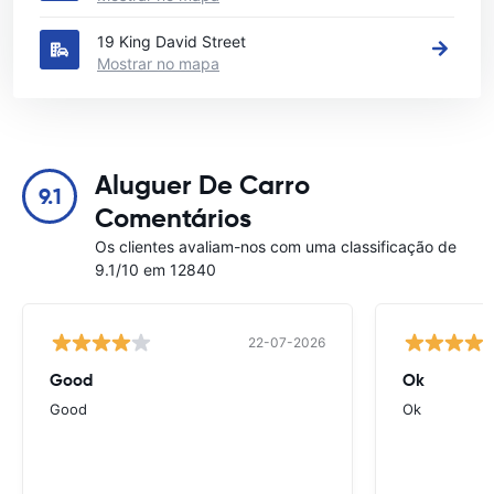
19 King David Street
Mostrar no mapa
Aluguer De Carro
9.1
Comentários
Os clientes avaliam-nos com uma classificação de
9.1/10 em 12840
22-07-2026
Good
Ok
Good
Ok