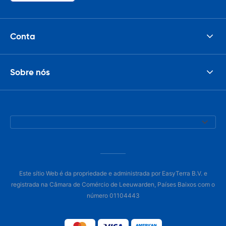
Conta
Sobre nós
Este sítio Web é da propriedade e administrada por EasyTerra B.V. e
registrada na Câmara de Comércio de Leeuwarden, Países Baixos com o
número 01104443