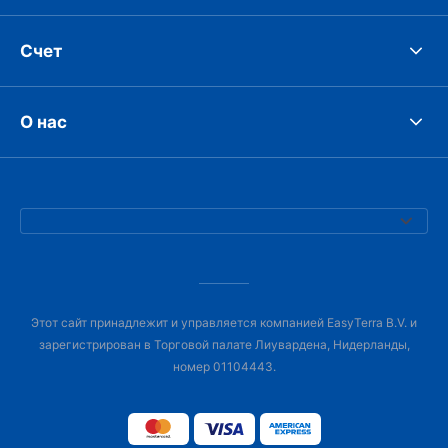
Счет
О нас
Этот сайт принадлежит и управляется компанией EasyTerra B.V. и
зарегистрирован в Торговой палате Лиувардена, Нидерланды,
номер 01104443.