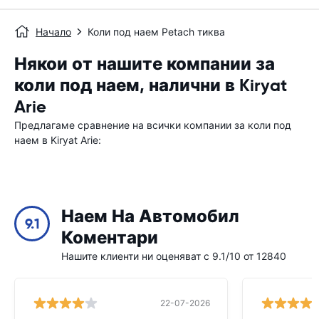
Начало
Коли под наем Petach тиква
Някои от нашите компании за
коли под наем, налични в Kiryat
Arie
Предлагаме сравнение на всички компании за коли под
наем в Kiryat Arie:
Наем На Автомобил
9.1
Коментари
Нашите клиенти ни оценяват с 9.1/10 от 12840
22-07-2026