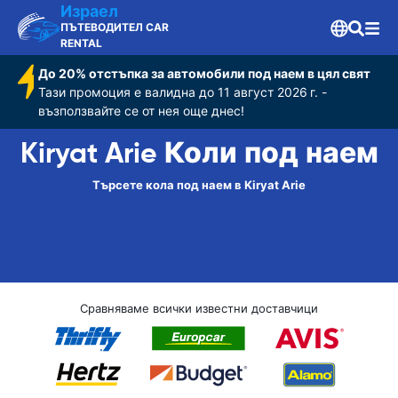
Израел
ПЪТЕВОДИТЕЛ CAR
RENTAL
До 20% отстъпка за автомобили под наем в цял свят
Тази промоция е валидна до 11 август 2026 г. -
възползвайте се от нея още днес!
Kiryat Arie Коли под наем
Търсете кола под наем в Kiryat Arie
Сравняваме всички известни доставчици