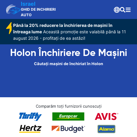
Israel
GHID DE INCHIRIERI
AUTO
Până la 20% reducere la închirierea de mașini în
întreaga lume
Această promoție este valabilă până la 11
august 2026 - profitați de ea astăzi!
Holon Închiriere De Maşini
Căutați mașini de închiriat în Holon
Comparăm toți furnizorii cunoscuți