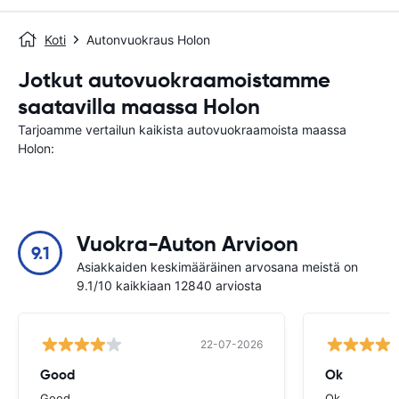
Koti
Autonvuokraus Holon
Jotkut autovuokraamoistamme
saatavilla maassa Holon
Tarjoamme vertailun kaikista autovuokraamoista maassa
Holon:
Vuokra-Auton Arvioon
9.1
Asiakkaiden keskimääräinen arvosana meistä on
9.1/10 kaikkiaan 12840 arviosta
22-07-2026
Good
Ok
Good
Ok