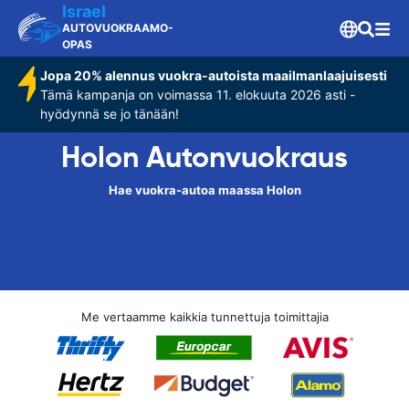
Israel
AUTOVUOKRAAMO-
OPAS
Jopa 20% alennus vuokra-autoista maailmanlaajuisesti
Tämä kampanja on voimassa 11. elokuuta 2026 asti -
hyödynnä se jo tänään!
Holon Autonvuokraus
Hae vuokra-autoa maassa Holon
Me vertaamme kaikkia tunnettuja toimittajia