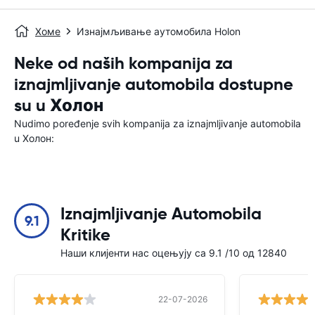
Хоме
Изнајмљивање аутомобила Holon
Neke od naših kompanija za
iznajmljivanje automobila dostupne
su u Холон
Nudimo poređenje svih kompanija za iznajmljivanje automobila
u Холон:
Iznajmljivanje Automobila
9.1
Kritike
Наши клијенти нас оцењују са 9.1 /10 од 12840
22-07-2026