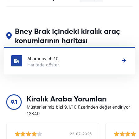
Bney Brak içindeki kiralık araç
konumlarının haritası
Bney Brak içindeki başlıca araç kiralama yerlerimizi görün
Aharanovich 10
Haritada göster
Kiralık Araba Yorumları
9.1
Müşterilerimiz bizi 9.1/10 üzerinden değerlendiriyor
12840
22-07-2026