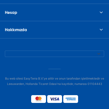
Hesap
Hakkımızda
Bu web sitesi EasyTerra B.V.'ye aittir ve onun tarafından işletilmektedir ve
Leeuwarden, Hollanda Ticaret Odası'na kayıtlıdır, numarası 01104443