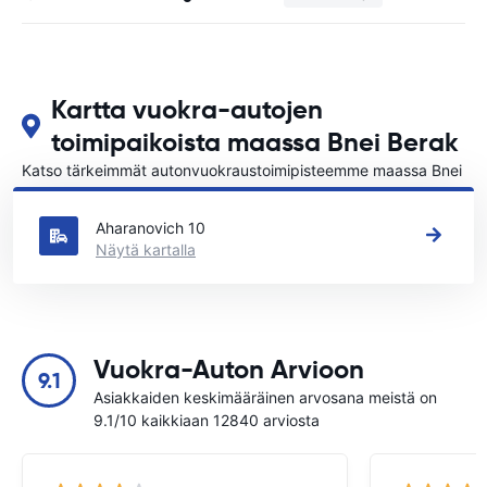
Kartta vuokra-autojen
toimipaikoista maassa Bnei Berak
Katso tärkeimmät autonvuokraustoimipisteemme maassa Bnei
Berak
Aharanovich 10
Näytä kartalla
Vuokra-Auton Arvioon
9.1
Asiakkaiden keskimääräinen arvosana meistä on
9.1/10 kaikkiaan 12840 arviosta