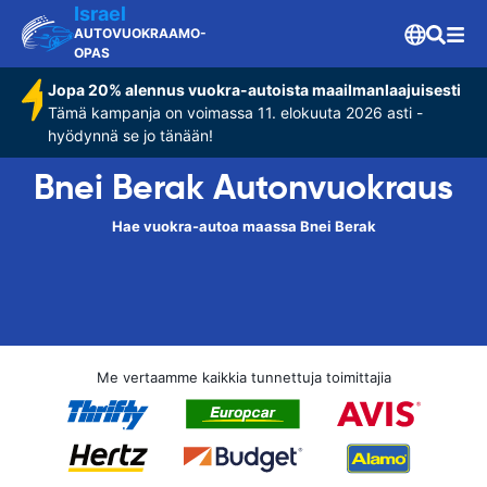
Israel
AUTOVUOKRAAMO-
OPAS
Jopa 20% alennus vuokra-autoista maailmanlaajuisesti
Tämä kampanja on voimassa 11. elokuuta 2026 asti -
hyödynnä se jo tänään!
Bnei Berak Autonvuokraus
Hae vuokra-autoa maassa Bnei Berak
Me vertaamme kaikkia tunnettuja toimittajia