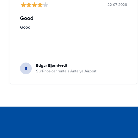
22-07-2026
Good
Good
Edgar Bjorntvedt
E
SurPrice car rentals Antalya Airport