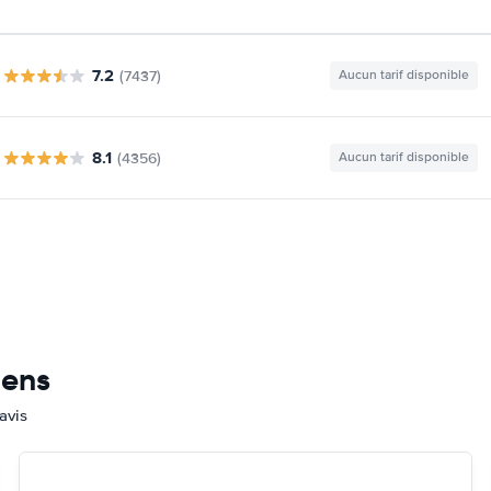
7.2
(7437)
Aucun tarif disponible
8.1
(4356)
Aucun tarif disponible
mens
avis