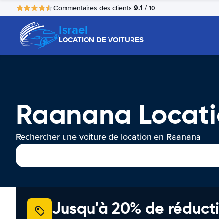
9.1
Commentaires des clients
/ 10
Israel
LOCATION DE VOITURES
Raanana Locati
Rechercher une voiture de location en Raanana
Jusqu'à 20% de réducti