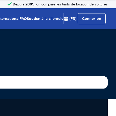
Depuis 2005
, on compare les tarifs de location de voitures
nternational
FAQ
Soutien à la clientèle
(FR)
Connexion