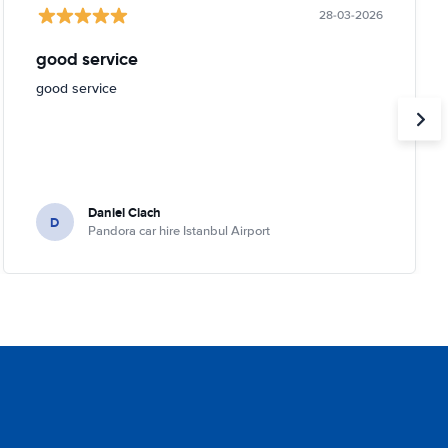
28-03-2026
good service
good service
Daniel Ciach
D
Pandora car hire Istanbul Airport