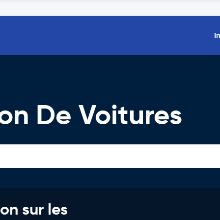
I
on De Voitures
on sur les