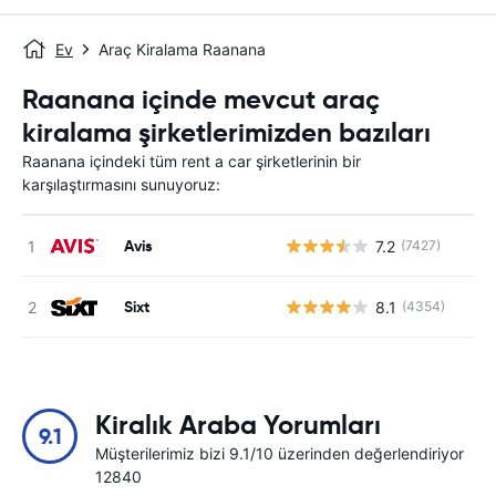
Ev
Araç Kiralama Raanana
Raanana içinde mevcut araç
kiralama şirketlerimizden bazıları
Raanana içindeki tüm rent a car şirketlerinin bir
karşılaştırmasını sunuyoruz:
Avis
7.2
(7427)
Sixt
8.1
(4354)
Kiralık Araba Yorumları
9.1
Müşterilerimiz bizi 9.1/10 üzerinden değerlendiriyor
12840