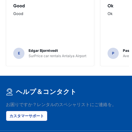
Good
Ok
Good
Ok
Edgar Bjorntvedt
Pasc
E
P
SurPrice car rentals Antalya Airport
Avec 
ヘルプ＆コンタクト
お困りですか？レンタルのスペシャリストにご連絡を。
カスタマーサポート