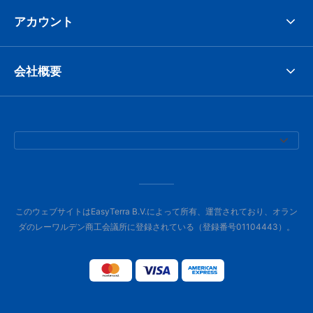
アカウント
会社概要
このウェブサイトはEasyTerra B.V.によって所有、運営されており、オラン
ダのレーワルデン商工会議所に登録されている（登録番号01104443）。