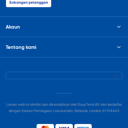
Sokongan pelanggan
Akaun
Tentang kami
Laman web ini dimiliki dan dikendalikan oleh EasyTerra BV dan berdaftar
dengan Dewan Perniagaan Leeuwarden, Belanda, nombor 01104443