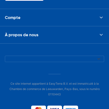
Compte
À propos de nous
Ce site internet appartient à EasyTerra B.V. et est immatriculé à la
Chambre de commerce de Leeuwarden, Pays-Bas, sous le numéro
0110443