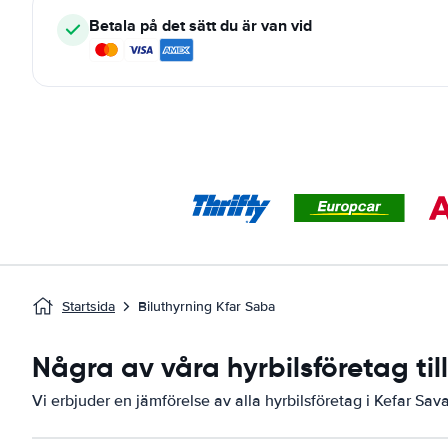
Betala på det sätt du är van vid
Startsida
Biluthyrning Kfar Saba
Några av våra hyrbilsföretag til
Vi erbjuder en jämförelse av alla hyrbilsföretag i Kefar Sava