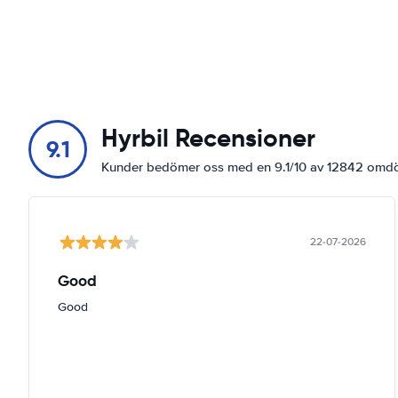
Hyrbil Recensioner
9.1
Kunder bedömer oss med en 9.1/10 av 12842 om
22-07-2026
Good
Good