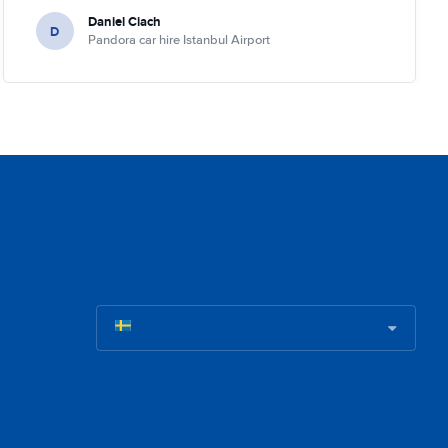
Daniel Ciach
D
Pandora car hire Istanbul Airport