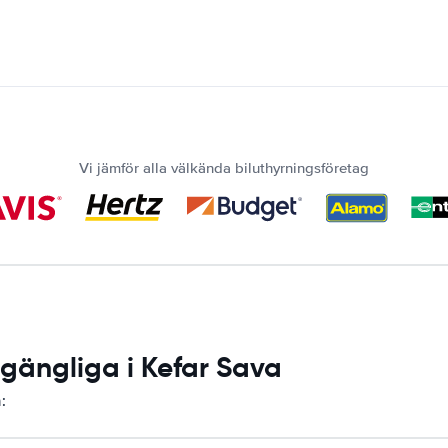
Vi jämför alla välkända biluthyrningsföretag
lgängliga i Kefar Sava
: