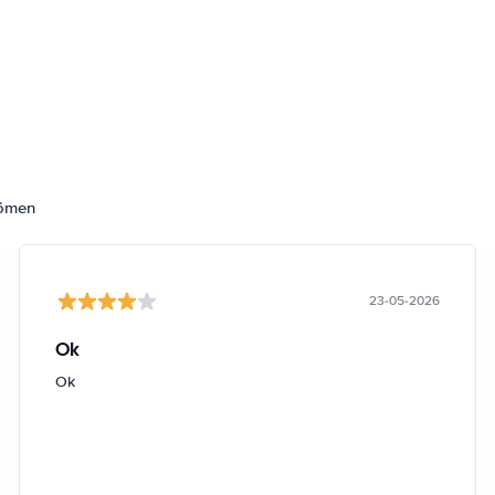
dömen
23-05-2026
Ok
Ok