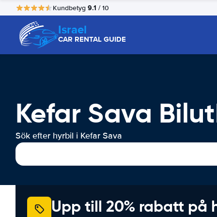
9.1
Kundbetyg
/ 10
Israel
CAR RENTAL GUIDE
Kefar Sava Bilu
Sök efter hyrbil i Kefar Sava
Upp till 20% rabatt på 