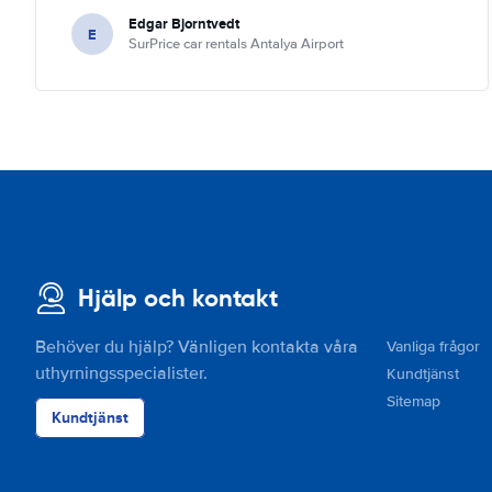
Edgar Bjorntvedt
E
SurPrice car rentals Antalya Airport
Hjälp och kontakt
Behöver du hjälp? Vänligen kontakta våra
Vanliga frågor
uthyrningsspecialister.
Kundtjänst
Sitemap
Kundtjänst