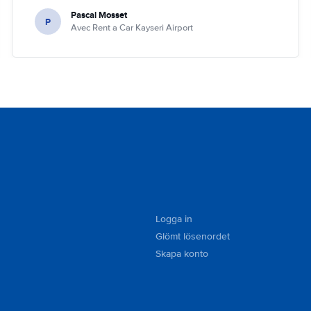
Pascal Mosset
P
Avec Rent a Car Kayseri Airport
Logga in
Glömt lösenordet
Skapa konto